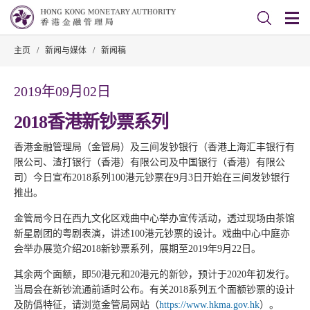
主页
/
新闻与媒体
/
新闻稿
2019年09月02日
2018香港新钞票系列
香港金融管理局（金管局）及三间发钞银行（香港上海汇丰银行有
限公司、渣打银行（香港）有限公司及中国银行（香港）有限公
司）今日宣布2018系列100港元钞票在9月3日开始在三间发钞银行
推出。
金管局今日在西九文化区戏曲中心举办宣传活动，透过现场由茶馆
新星剧团的粤剧表演，讲述100港元钞票的设计。戏曲中心中庭亦
会举办展览介绍2018新钞票系列，展期至2019年9月22日。
其余两个面额，即50港元和20港元的新钞，预计于2020年初发行。
当局会在新钞流通前适时公布。有关2018系列五个面额钞票的设计
及防僞特征，请浏览金管局网站（
https://www.hkma.gov.hk
）。