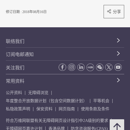
分享
修订日期 : 2018年08月16日
联络我们
订阅电邮通知
关注我们
常用资料
公开资料
无障碍浏览
年度整合开放数据计划（包含空间数据计划）
平等机会
私隐政策声明
保安资料
网页指南
使用条款及条件
符合万维网联盟有关无障碍网页设计指引中2A级别的要求
无障碍网页嘉许计划
香港品牌
防贪咨询服务(CPAS)