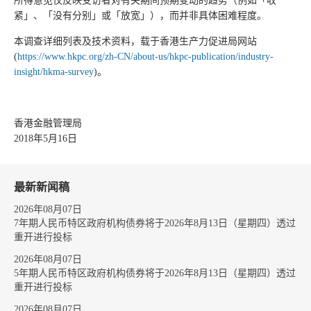
所得意见仅反映受访者对有关期间预期变动的趋势（例如「收
紧」、「没有分别」或「放宽」），而并非具体困难程度。
本调查详细列表及技术资料，载于香港生产力促进局网站
(
https://www.hkpc.org/zh-CN/about-us/hkpc-publication/industry-
insight/hkma-survey
)。
香港金融管理局
2018年5月16日
最新新闻稿
2026年08月07日
7年期人民币特区政府机构债券将于2026年8月13日（星期四）透过
重开进行投标
2026年08月07日
5年期人民币特区政府机构债券将于2026年8月13日（星期四）透过
重开进行投标
2026年08月07日