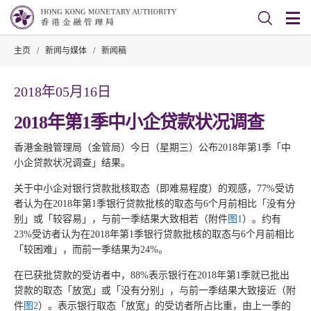
主页
/
新闻与媒体
/
新闻稿
2018年05月16日
2018年第1季中小企贷款状况调查
香港金融管理局（金管局）今日（星期三）公布2018年第1季「中
小企贷款状况调查」结果。
关于中小企对银行贷款批核取态（即难易程度）的观感，77%受访
者认为在2018年第1季银行贷款批核的取态与6个月前相比「没有分
别」或「较容易」，与前一季结果大致相若（附件
图1
）。约有
23%受访者认为在2018年第1季银行贷款批核的取态与6个月前相比
「较困难」，而前一季结果为24%。
在已获批贷款的受访者中，88%表示银行在2018年第1季就已批出
贷款的取态「放宽」或「没有分别」，与前一季结果大致接近（附
件
图2
）。表示银行取态「放宽」的受访者所占比重，由上一季的