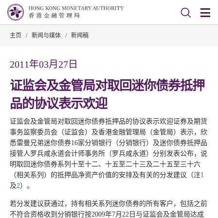
主页
/
新闻与媒体
/
新闻稿
2011年03月27日
证监会及金管局对取回迷你债券抵押
品的协议表示欢迎
证监会及金管局对取回迷你债券抵押品的协议表示欢迎证券及期货
事务监察委员会（证监会）及香港金融管理局（金管局）表示，欣
悉雷曼兄弟迷你债券16家分销银行（分销银行）及迷你债券抵押品
接管人罗兵咸永道会计师事务所（罗兵咸永道）分别发表公布，说
明取回迷你债券系列十至十二、十五至二十三及二十五至三十六
（相关系列）的抵押品净资产价值的安排及有关的分发建议（注
1
及
2
）。
若分发建议获通过，持有相关系列迷你债券的所有客户，包括之前
不符合资格收到分销银行按2009年7月22日与证监会及金管局达成