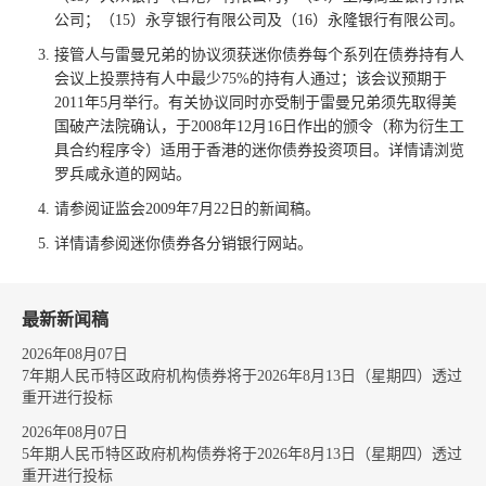
公司；（15）永亨银行有限公司及（16）永隆银行有限公司。
接管人与雷曼兄弟的协议须获迷你债券每个系列在债券持有人
会议上投票持有人中最少75%的持有人通过；该会议预期于
2011年5月举行。有关协议同时亦受制于雷曼兄弟须先取得美
国破产法院确认，于2008年12月16日作出的颁令（称为衍生工
具合约程序令）适用于香港的迷你债券投资项目。详情请浏览
罗兵咸永道的网站。
请参阅证监会2009年7月22日的新闻稿。
详情请参阅迷你债券各分销银行网站。
最新新闻稿
2026年08月07日
7年期人民币特区政府机构债券将于2026年8月13日（星期四）透过
重开进行投标
2026年08月07日
5年期人民币特区政府机构债券将于2026年8月13日（星期四）透过
重开进行投标