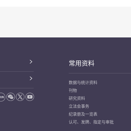
常用资料
数据与统计资料
刊物
研究资料
立法会事务
纪录册及一览表
认可、发牌、指定与审批