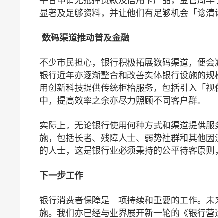
平台申请无抵押贷款及信用卡产品，金管局早于
显著及足够资料，并让他们有足够机会「谂清
数码渠道
推动普及金融
不少市民担心，银行积极拓展数码渠道，便会
银行近年亦逐渐整合和改善实体银行设施的规
用创新科技提供传统柜枱服务，包括引入「视
中，提高效率之余亦尽力照顾不同客户群。
实际上，无论银行使用何种方式和渠道提供服
施，包括长者、残障人士、弱势社群和其他因
的人士，这是银行业必须秉持的公平待客原则
下
一
步
工作
银行消费者保障是一项持续和重要的工作。未
施。我们亦已经与业界展开新一轮的《银行营