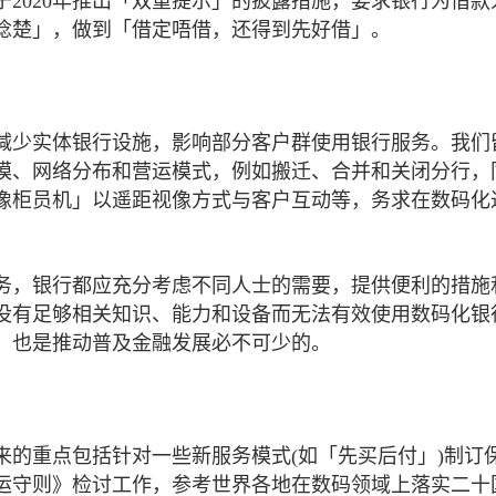
2020年推出「双重提示」的披露措施，要求银行为借款
谂楚」，做到「借定唔借，还得到先好借」。
减少实体银行设施，影响部分客户群使用银行服务。我们
模、网络分布和营运模式，例如搬迁、合并和关闭分行，
像柜员机」以遥距视像方式与客户互动等，务求在数码化
务，银行都应充分考虑不同人士的需要，提供便利的措施
没有足够相关知识、能力和设备而无法有效使用数码化银
，也是推动普及金融发展必不可少的。
来的重点包括针对一些新服务模式(如「先买后付」)制订
运守则》检讨工作，参考世界各地在数码领域上落实二十