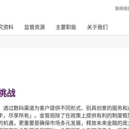
联络我
究资料
监管资源
主要职能
关于我们
挑战
，透过数码渠道为客户提供不同形式、别具创意的服务和
手，尽享所有」。金管局除了在政策上提供有利的制度框
的机遇，更重要是确保市场多元发展，释放未来金融的庞