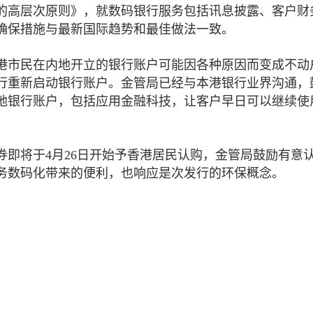
的高层次原则》，就数码银行服务包括讯息披露、客户财
确保措施与最新国际趋势和最佳做法一致。
港市民在内地开立的银行账户可能因各种原因而变成不动
行重新启动银行账户。金管局已经与本港银行业界沟通，
地银行账户，包括应用金融科技，让客户早日可以继续使
即将于4月26日开始予香港居民认购，金管局鼓励有意
务数码化带来的便利，也响应是次发行的环保概念。