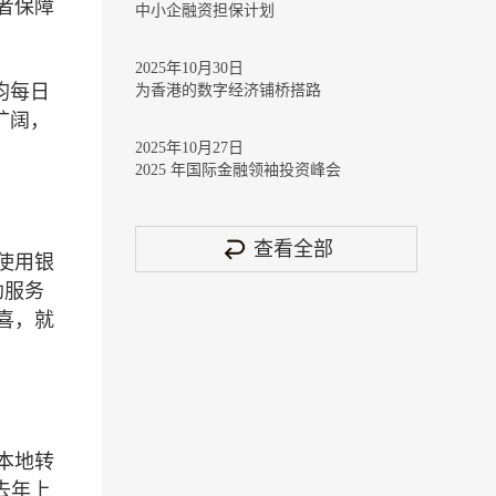
者保障
中小企融资担保计划
2025年10月30日
均每日
为香港的数字经济铺桥搭路
扩阔，
2025年10月27日
2025 年国际金融领袖投资峰会
查看全部
使用银
助服务
喜，就
本地转
去年上