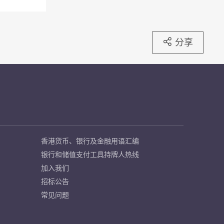
分享
香港货币、银行及金融用语汇编
银行和储值支付工具持牌人热线
加入我们
招标公告
常见问题