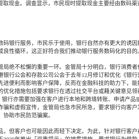
提取现金。调查显示，市民现时提取现金主要经由数码渠
数码银行服务，市民乐于使用，银行自然亦有更大的诱因
成良性循环，这正好符合我们推动银行服务数码化的目的
管局绝不松懈的重要一环。金管局十分明白，银行消费者
港银行公会和存款公司公会于去年12月修订和优化《银行
先进便利而影响客户保障，反而在金融科技的助力下，能
的优化措施包括要求银行在透过社交平台或藉关键意见领
晰，银行亦需要加强在客户进行本地和跨境转账、申请产品
诈骗和虚假宣传，金管局也急市民所急，要求银行向客户
，协助市民防范骗案。
品，但客户也可能因此而轻下决定。为此，针对银行客户