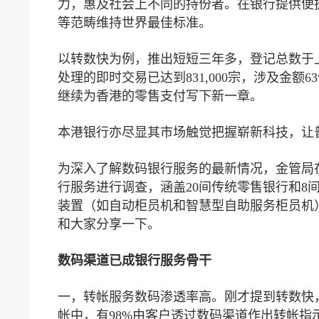
力，惠及社会上不同的持份者。在银行提供便
等范畴维持世界最佳标准。
以转数快为例，推出短短三年多，登记总数于上
处理的即时交易已达到831,000宗，涉及金
继续为香港的零售支付写下新一章。
本港银行亦尽显其市场触觉把握崭新科技，让
为深入了解数码银行服务的最新情况，金管局在
行服务进行调查，涵盖20间传统零售银行和8
装置（如自动柜员机和智慧型自助服务柜员机
和大家分享一下。
数码渠道已
成
银行服务骨干
一，转帐服务数码渗透率高。刚才提到转数快
帐中，有98%由客户透过数码渠道作出转帐指