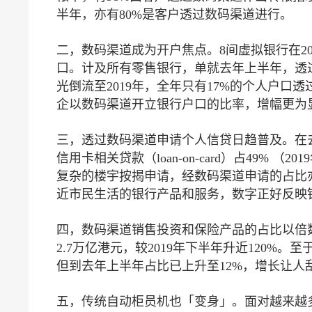
半年，亦有80%是客户透过数码渠道进行。
二，数码渠道成为开户焦点。8间虚拟银行在20
口。计及所有零售银行，单就去年上半年，透
光倒流至2019年，全年只有17%的个人户
企以数码渠道开立银行户口的比率，增幅更为显著
三，透过数码渠道申请个人信贷日趋普及。在去年
信用卡相关贷款（loan-on-card）占49% （2
复杂的楼宇按揭申请，经数码渠道申请的占比亦由
近市民生活的银行产品和服务，数字正好反映
四，数码渠道销售投资和保险产品的占比以倍
2.7万亿港元，较2019年下半年升近120%
但到去年上半年占比已上升至12%，增长让人
五，传统自动柜员机也「变身」。面对越来越