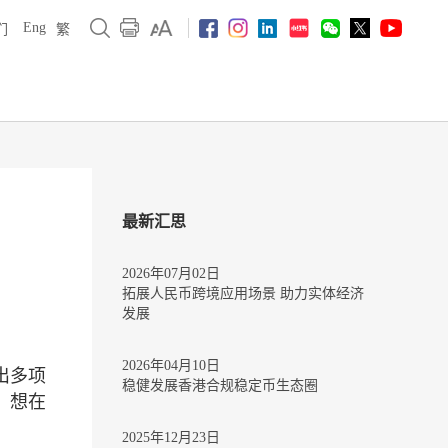
Eng
们
繁
最新汇思
2026年07月02日
拓展人民币跨境应用场景 助力实体经济
发展
2026年04月10日
出多项
稳健发展香港合规稳定币生态圈
，想在
2025年12月23日