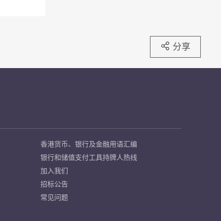
分享
香港货币、银行及金融用语汇编
银行和储值支付工具持牌人热线
加入我们
招标公告
常见问题