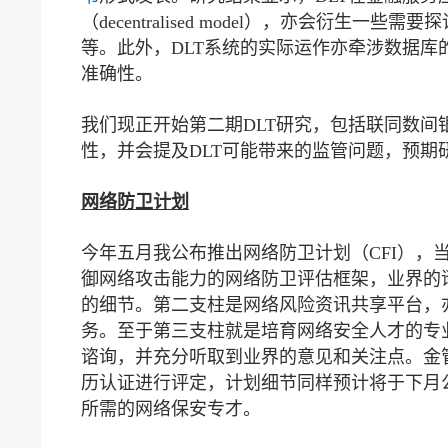
（decentralised model），亦会衍
等。此外，DLT系统的实际运作亦牵涉数据
准确性。
我们现正开始第二期DLT研究，包括联同数间
性，并会提及DLT可能带来的监管问题，预
网络防卫计划
今年五月我公布推出网络防卫计划（CFI），
御网络攻击能力的网络防卫评估框架，业界的
的细节。第二支柱是网络风险资讯共享平台，
务。至于第三支柱就是培育网络安全人才的专
谘询，并充分听取到业界的意见和关注点。金
历认证进行评定，计划细节同样预计将于下月
所需的网络保安专才。