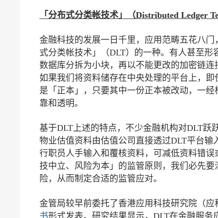
「分布式分类帐技术」（
Distributed Ledger T
金融科技的发展一日千里，应用范畴五花八门，近
式分类帐技术」（DLT）的一种。有人甚至形
数据库分拆为小块，再以不能更改的加密链连
如果我们将资料储存在中央处理的平台上，即
是「正本」，只要其中一份正本被改动，一经
靠和透明。
基于DLT上述的特点，不少金融机构对DLT
物业估值资料由估值公司直接透过DLT平台
行职员人手输入和覆核资料，可减低资料错误
技中立、风险为本」的监管原则，我们必先要
险，从而制定合适的监管应对。
金管局较早前委托了香港应用科技研究院（应
书
形式发表。研究结果显示，DLT在金融服务