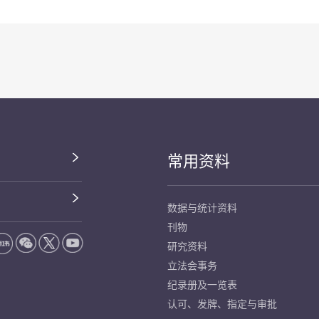
常用资料
数据与统计资料
刊物
研究资料
立法会事务
纪录册及一览表
认可、发牌、指定与审批