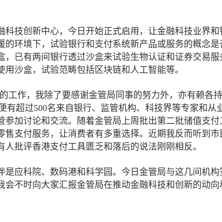
融科技创新中心，今日开始正式启用，让金融科技业界和
援的环境下，试验银行和支付系统新产品或服务的概念是
盒，已有两间银行透过沙盒来试验生物认证和证券交易服
使用沙盒，试验范畴包括区块链和人工智能等。
技的工作，我除了要感谢金管局同事的努力外，亦有赖各
便有超过500名来自银行、监管机构、科技界等专家和从
管参加讨论和交流。随着金管局上周批出第二批储值支付
的零售支付服务，让消费者有多重选择。近期我反而听到市
有人批评香港支付工具匮乏和落后的说法刚刚相反。
伴是应科院、数码港和科学园。今日金管局与这几间机构
我会不时向大家汇报金管局在推动金融科技和创新的动向