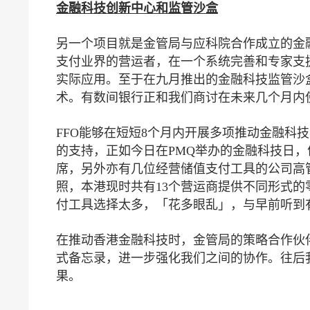
金融科技创新中心和监管沙盒
另一个项目就是金管局与应科院合作成立的金
支付业界的营运者，在一个系统完善和专家支
实际应用。至于在九月推出的金融科技监管沙
术。有数间银行正和我们商讨在未来几个月内
FFO能够在短短8个月内开展多项推动金融科
的支持，正如今日在PMQ举办的金融科技日，
席，另外亦有几位经营储值支付工具的公司高
照，本港现时共有13个营运商提供不同形式
付工具选择太多，「花多眼乱」，与早前听到
在推动香港金融科技时，金管局的策略合作伙
式备忘录，进一步强化我们之间的协作。往后
果。