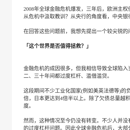
2008年全球金融危机爆发，三年后，欧洲主
从危机中汲取教训？从央行的角度看，中央银
在回答这些问题前，我想先提出一个较尖锐的
「这个世界是否值得拯救？」
金融危机的成因很多，但我相信导致全球陷入
二、三十年间都过度杠杆、滥借滥贷。
这段期间不少工业化国家(例如美英法德等)的负
倍，日本更达到4倍半以上。除了欠债总量越
度。
然而，这种情况至今仍没有转变。不少人并没
的过度杠杆问题。因此全球金融危机后，大部