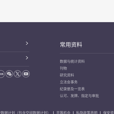
常用资料
数据与统计资料
刊物
研究资料
立法会事务
纪录册及一览表
认可、发牌、指定与审批
放数据计划（包含空间数据计划）
平等机会
私隐政策声明
保安资