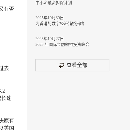
中小企融资担保计划
又有否
2025年10月30日
为香港的数字经济铺桥搭路
2025年10月27日
2025 年国际金融领袖投资峰会
查看全部
过去
.2
增长速
决原有
以美国