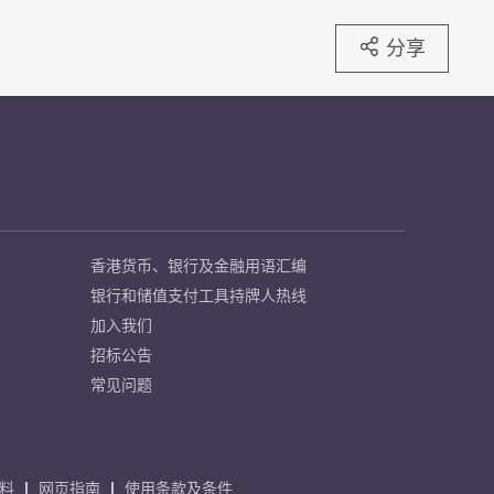
分享
香港货币、银行及金融用语汇编
银行和储值支付工具持牌人热线
加入我们
招标公告
常见问题
料
网页指南
使用条款及条件