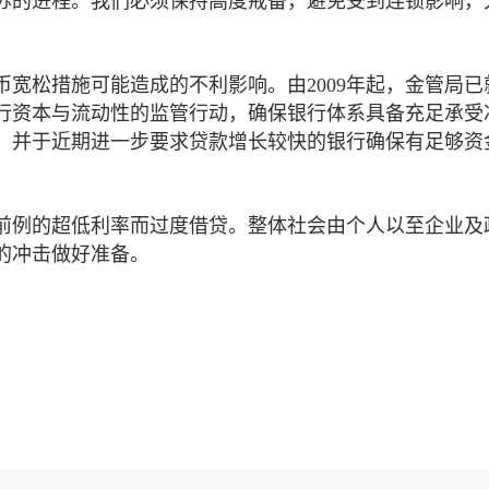
苏的进程。我们必须保持高度戒备，避免受到连锁影响，
。
宽松措施可能造成的不利影响。由2009年起，金管局已
行资本与流动性的监管行动，确保银行体系具备充足承受
，并于近期进一步要求贷款增长较快的银行确保有足够资
前例的超低利率而过度借贷。整体社会由个人以至企业及
的冲击做好准备。