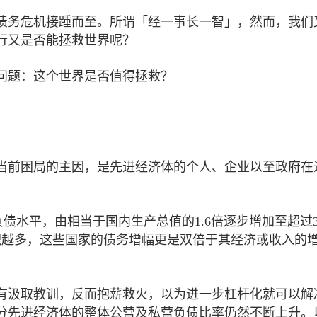
权债务危机接踵而至。所谓「经一事长一智」，然而，我们
行又是否能拯救世界呢？
问题：这个世界是否值得拯救？
当前困局的主因，是先进经济体的个人、企业以至政府在
债水平，由相当于国内生产总值的1.6倍逐步增加至超过3
积越多，这些国家的债务增幅更是双倍于其经济或收入的
有汲取教训，反而抱薪救火，以为进一步杠杆化就可以解
分先进经济体的整体公营及私营负债比率仍然不断上升。