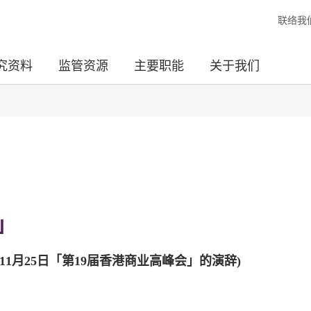
联络我
究资料
监管资源
主要职能
关于我们
」
1月25日
「第19届香港商业高峰会」的演辞)