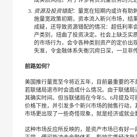
资源及投资错配
：量宽在短期内或许有助
施量宽政策初期，资本流入新兴市场，结
成疑，还导致资源错配的情况：超低利率
产类别，扭曲了投资决定。社会上缺乏实
的市场行为，会令各种类别资产的定价出
失准，令金融体系失衡沉疴日深，一旦非传
前路如何？
美国推行量宽至今将近五年，目前最重要的不是
若联储局退市时会造成什么情况。由于联储局
其确实时间。但当联储局在今年5、6月提及
价格下挫，并引发多个新兴市场的抛售行动，
市场更出现了一些奇怪现象，就是经济或就业
这种市场反应所反映的，是资产市场已有好一