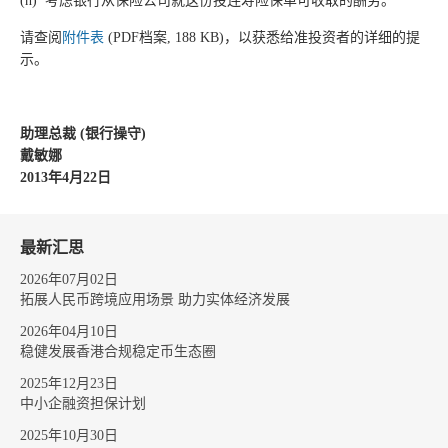
(h) 考虑银行从保险公司就这份投连寿险保单可收取的酬劳。
请查阅
附件表
(PDF档案, 188 KB)，以获悉给准投资者的详细的提
示。
助理总裁 (
银行操守)
戴敏娜
2013
年4
月22
日
最新汇思
2026年07月02日
拓展人民币跨境应用场景 助力实体经济发展
2026年04月10日
稳健发展香港合规稳定币生态圈
2025年12月23日
中小企融资担保计划
2025年10月30日