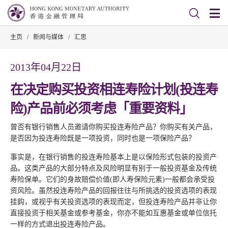
主页
/
新闻与媒体
/
汇思
2013年04月22日
在决定购买投资相连寿险计划(投连寿
险)产品前必须考虑「重要资料」
曾否有银行销售人员邀请你购买投连寿险产品？你购买有关产品，
是否因为投连寿险既是一项投资，同时也是一项保险产品？
事实是，在银行销售的投连寿险基本上是以保险形式包装的投资产
品。这类产品的大部分特点及风险明显有别于一般投资基金及传统
寿险保单。它们的身故赔偿价值(即人寿保险元素)一般都会承受投
资风险。虽然投连寿险产品的回报往往与所挑选的投资选项的表现
挂鈎，或视乎有关投资选项的表现而定，但投连寿险产品并非让你
直接投资于相关基金或参考基金，你亦不能如互惠基金或单位信托
一样的方式退出投连寿险产品。