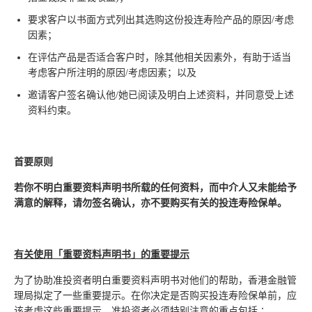
要求客户以书面方式列出其选购这份投连寿险产品的原因/考虑
因素；
在评估产品是否适合客户时，除其他相关因素外，有助于适当
考虑客户所注明的原因/考虑因素；以及
邀请客户签名确认他/她已阅读及明白上述资料，并同意受上述
资料约束。
首要原则
若你不明白重要资料声明书所载的任何资料，而中介人又未能给予
满意的解释，请勿签名确认，亦不要购买有关的投连寿险保单。
有关使用
「
重要资料声明书」的重要提示
为了协助准投资者明白重要资料声明书对他们的帮助，香港金融管
理局拟定了一些重要提示。在你决定是否购买投连寿险保单前，应
该考虑这些重要提示。准投资者必须特别注意的重点包括∶