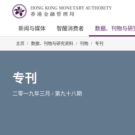
新闻与媒体
智醒消费者
数据、刊物与研
主页
/
数据、刊物与研究资料
/
刊物
/
专刊
专刊
二零一九年三月 / 第九十八期