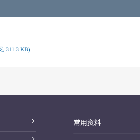
311.3 KB)
常用资料