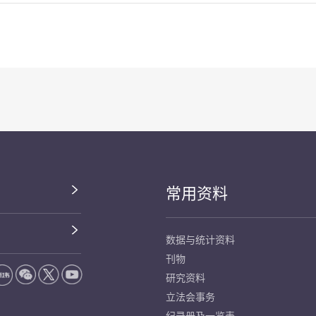
常用资料
数据与统计资料
刊物
研究资料
立法会事务