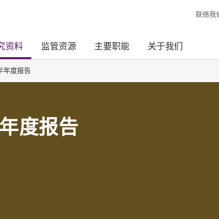
联络我
究资料
监管资源
主要职能
关于我们
半年度报告
年度报告