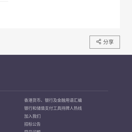
分享
香港货币、银行及金融用语汇编
银行和储值支付工具持牌人热线
加入我们
招标公告