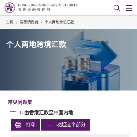
主页
/
智醒消费者
/
个人两地跨境汇款
个人两地跨境汇款
常见问题集
I. 由香港汇款至中国内地
打印
收起这个部分