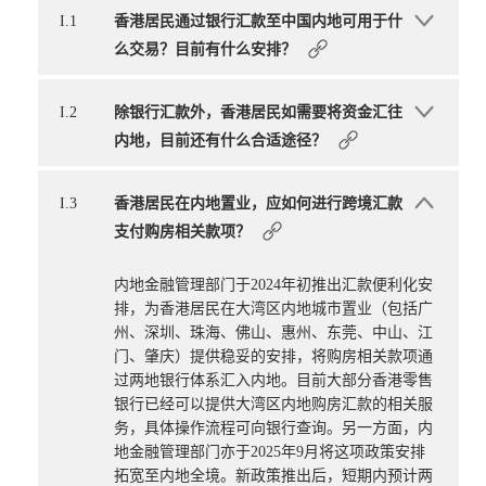
I.1
香港居民通过银行汇款至中国内地可用于什
么交易？目前有什么安排？
I.2
除银行汇款外，香港居民如需要将资金汇往
内地，目前还有什么合适途径？
I.3
香港居民在内地置业，应如何进行跨境汇款
支付购房相关款项？
内地金融管理部门于2024年初推出汇款便利化安
排，为香港居民在大湾区内地城市置业（包括广
州、深圳、珠海、佛山、惠州、东莞、中山、江
门、肇庆）提供稳妥的安排，将购房相关款项通
过两地银行体系汇入内地。目前大部分香港零售
银行已经可以提供大湾区内地购房汇款的相关服
务，具体操作流程可向银行查询。另一方面，内
地金融管理部门亦于2025年9月将这项政策安排
拓宽至内地全境。新政策推出后，短期内预计两