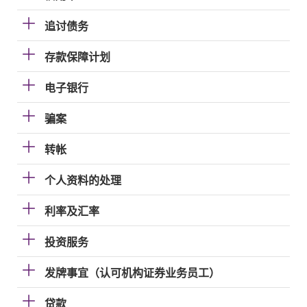
追讨债务
存款保障计划
电子银行
骗案
转帐
个人资料的处理
利率及汇率
投资服务
发牌事宜（认可机构证券业务员工）
贷款