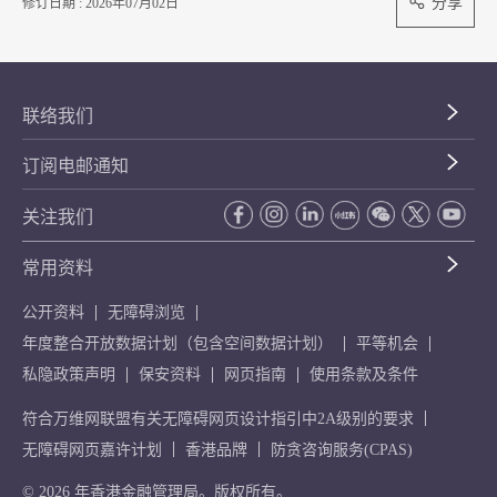
分享
修订日期 : 2026年07月02日
联络我们
订阅电邮通知
关注我们
常用资料
公开资料
无障碍浏览
年度整合开放数据计划（包含空间数据计划）
平等机会
私隐政策声明
保安资料
网页指南
使用条款及条件
符合万维网联盟有关无障碍网页设计指引中2A级别的要求
无障碍网页嘉许计划
香港品牌
防贪咨询服务(CPAS)
© 2026 年香港金融管理局。版权所有。