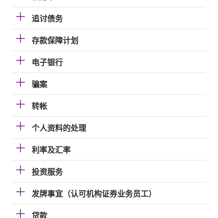
追讨债务
存款保障计划
电子银行
骗案
转帐
个人资料的处理
利率及汇率
投资服务
发牌事宜（认可机构证券业务员工）
贷款