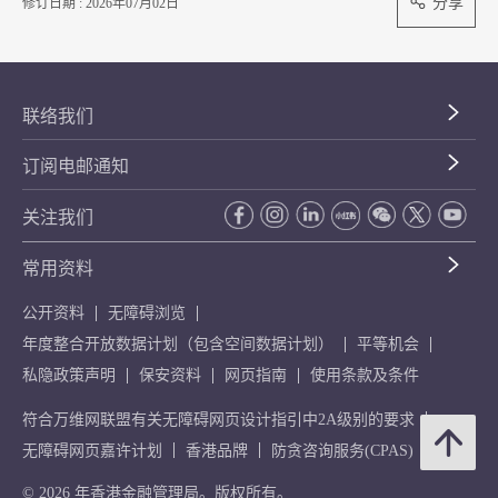
分享
修订日期 : 2026年07月02日
联络我们
订阅电邮通知
关注我们
常用资料
公开资料
无障碍浏览
年度整合开放数据计划（包含空间数据计划）
平等机会
私隐政策声明
保安资料
网页指南
使用条款及条件
符合万维网联盟有关无障碍网页设计指引中2A级别的要求
无障碍网页嘉许计划
香港品牌
防贪咨询服务(CPAS)
© 2026 年香港金融管理局。版权所有。