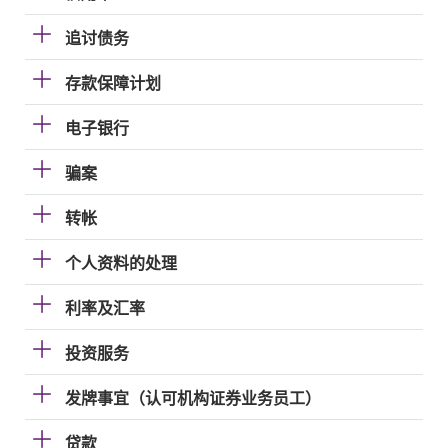
追讨债务
存款保障计划
电子银行
骗案
转帐
个人资料的处理
利率及汇率
投资服务
发牌事宜（认可机构证券业务员工）
贷款