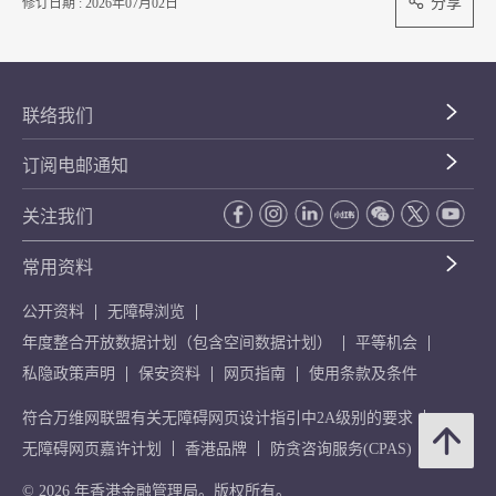
分享
修订日期 : 2026年07月02日
联络我们
订阅电邮通知
关注我们
常用资料
公开资料
无障碍浏览
年度整合开放数据计划（包含空间数据计划）
平等机会
私隐政策声明
保安资料
网页指南
使用条款及条件
符合万维网联盟有关无障碍网页设计指引中2A级别的要求
无障碍网页嘉许计划
香港品牌
防贪咨询服务(CPAS)
© 2026 年香港金融管理局。版权所有。