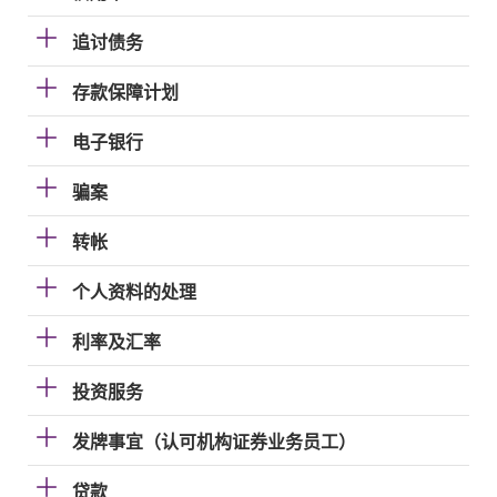
追讨债务
存款保障计划
电子银行
骗案
转帐
个人资料的处理
利率及汇率
投资服务
发牌事宜（认可机构证券业务员工）
贷款