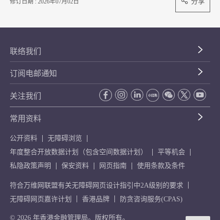
分享
修订日期 : 2026年07月02日
联络我们
订阅电邮通知
关注我们
常用资料
公开资料
无障碍浏览
年度整合开放数据计划（包含空间数据计划）
平等机会
私隐政策声明
保安资料
网页指南
使用条款及条件
符合万维网联盟有关无障碍网页设计指引中2A级别的要求
无障碍网页嘉许计划
香港品牌
防贪咨询服务(CPAS)
© 2026 年香港金融管理局。版权所有。