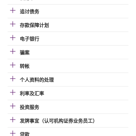
追讨债务
存款保障计划
电子银行
骗案
转帐
个人资料的处理
利率及汇率
投资服务
发牌事宜（认可机构证券业务员工）
贷款