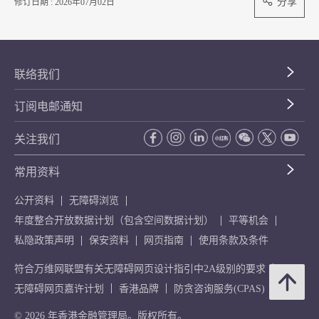
分享
修订日期 : 2026年07月02日
联络我们
订阅电邮通知
关注我们
常用资料
公开资料
无障碍浏览
年度整合开放数据计划（包含空间数据计划）
平等机会
私隐政策声明
保安资料
网页指南
使用条款及条件
符合万维网联盟有关无障碍网页设计指引中2A级别的要求
无障碍网页嘉许计划
香港品牌
防贪咨询服务(CPAS)
© 2026 年香港金融管理局。版权所有。