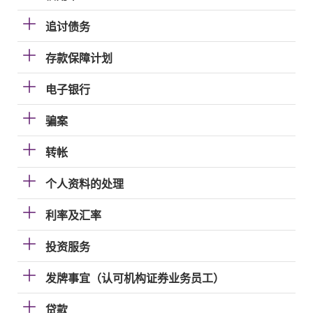
追讨债务
存款保障计划
电子银行
骗案
转帐
个人资料的处理
利率及汇率
投资服务
发牌事宜（认可机构证券业务员工）
贷款