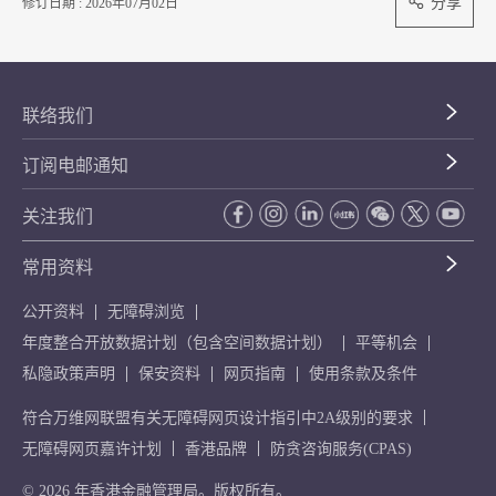
分享
修订日期 : 2026年07月02日
联络我们
订阅电邮通知
关注我们
常用资料
公开资料
无障碍浏览
年度整合开放数据计划（包含空间数据计划）
平等机会
私隐政策声明
保安资料
网页指南
使用条款及条件
符合万维网联盟有关无障碍网页设计指引中2A级别的要求
无障碍网页嘉许计划
香港品牌
防贪咨询服务(CPAS)
© 2026 年香港金融管理局。版权所有。