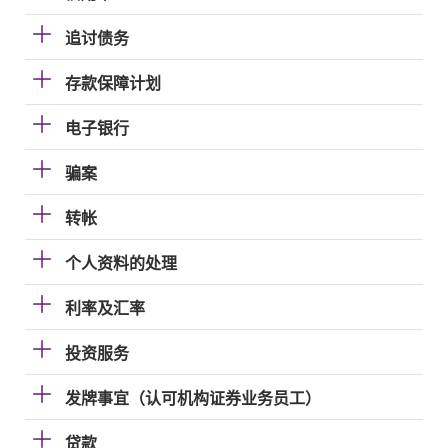
追讨债务
存款保障计划
电子银行
骗案
转帐
个人资料的处理
利率及汇率
投资服务
发牌事宜（认可机构证券业务员工）
贷款