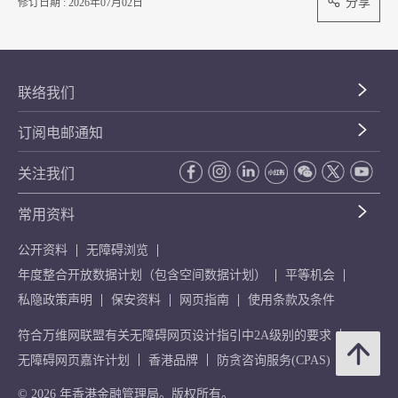
分享
修订日期 : 2026年07月02日
联络我们
订阅电邮通知
关注我们
常用资料
公开资料
无障碍浏览
年度整合开放数据计划（包含空间数据计划）
平等机会
私隐政策声明
保安资料
网页指南
使用条款及条件
符合万维网联盟有关无障碍网页设计指引中2A级别的要求
无障碍网页嘉许计划
香港品牌
防贪咨询服务(CPAS)
© 2026 年香港金融管理局。版权所有。