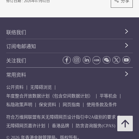
分享
修订日期 : 2026年07月02日
联络我们
订阅电邮通知
关注我们
常用资料
公开资料
无障碍浏览
年度整合开放数据计划（包含空间数据计划）
平等机会
私隐政策声明
保安资料
网页指南
使用条款及条件
符合万维网联盟有关无障碍网页设计指引中2A级别的要求
无障碍网页嘉许计划
香港品牌
防贪咨询服务(CPAS)
© 2026 年香港金融管理局。版权所有。