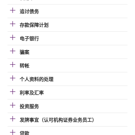
追讨债务
存款保障计划
电子银行
骗案
转帐
个人资料的处理
利率及汇率
投资服务
发牌事宜（认可机构证券业务员工）
贷款