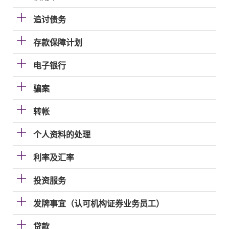
追讨债务
存款保障计划
电子银行
骗案
转帐
个人资料的处理
利率及汇率
投资服务
发牌事宜（认可机构证券业务员工）
贷款