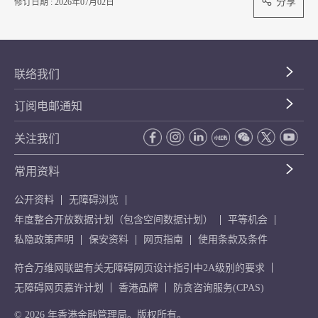
分享
修订日期 : 2026年07月02日
联络我们
订阅电邮通知
关注我们
常用资料
公开资料
无障碍浏览
年度整合开放数据计划（包含空间数据计划）
平等机会
私隐政策声明
保安资料
网页指南
使用条款及条件
符合万维网联盟有关无障碍网页设计指引中2A级别的要求
无障碍网页嘉许计划
香港品牌
防贪咨询服务(CPAS)
© 2026 年香港金融管理局。版权所有。