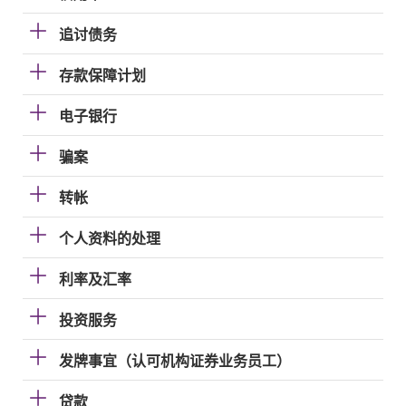
追讨债务
存款保障计划
电子银行
骗案
转帐
个人资料的处理
利率及汇率
投资服务
发牌事宜（认可机构证券业务员工）
贷款