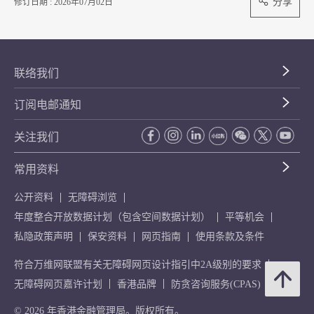
分享
修订日期 : 2026年07月02日
联络我们
订阅电邮通知
关注我们
常用资料
公开资料
无障碍浏览
年度整合开放数据计划（包含空间数据计划）
平等机会
私隐政策声明
保安资料
网页指南
使用条款及条件
符合万维网联盟有关无障碍网页设计指引中2A级别的要求
无障碍网页嘉许计划
香港品牌
防贪咨询服务(CPAS)
© 2026 年香港金融管理局。版权所有。