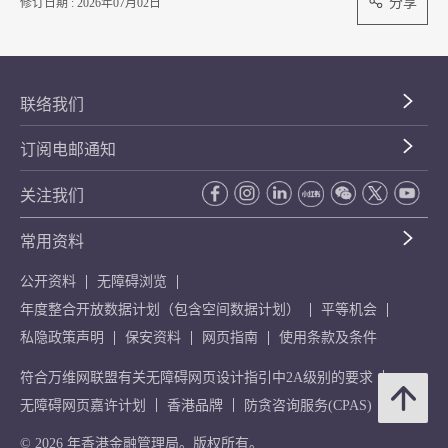
分享
修订日期 : 2026年07月02日
联络我们
订阅电邮通知
关注我们
常用资料
公开资料
无障碍浏览
年度整合开放数据计划（包含空间数据计划）
平等机会
私隐政策声明
保安资料
网页指南
使用条款及条件
符合万维网联盟有关无障碍网页设计指引中2A级别的要求
无障碍网页嘉许计划
香港品牌
防贪咨询服务(CPAS)
© 2026 年香港金融管理局。版权所有。