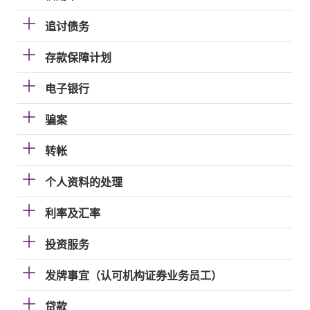
追讨债务
存款保障计划
电子银行
骗案
转帐
个人资料的处理
利率及汇率
投资服务
发牌事宜（认可机构证券业务员工）
贷款