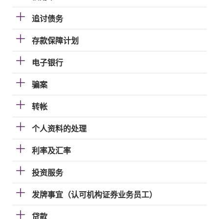
追讨债务
存款保障计划
电子银行
骗案
转帐
个人资料的处理
利率及汇率
投资服务
发牌事宜（认可机构证券业务员工）
贷款