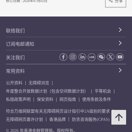
分享
修订日期 : 2026年07月02日
联络我们
订阅电邮通知
关注我们
常用资料
公开资料
无障碍浏览
年度整合开放数据计划（包含空间数据计划）
平等机会
私隐政策声明
保安资料
网页指南
使用条款及条件
符合万维网联盟有关无障碍网页设计指引中2A级别的要求
无障碍网页嘉许计划
香港品牌
防贪咨询服务(CPAS)
© 2026 年香港金融管理局。版权所有。