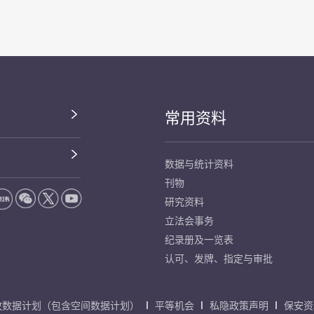
常用资料
数据与统计资料
刊物
研究资料
立法会事务
纪录册及一览表
认可、发牌、指定与审批
放数据计划（包含空间数据计划）
平等机会
私隐政策声明
保安资