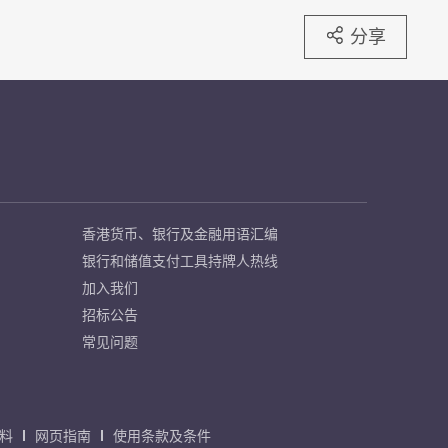
分享
香港货币、银行及金融用语汇编
银行和储值支付工具持牌人热线
加入我们
招标公告
常见问题
料
网页指南
使用条款及条件