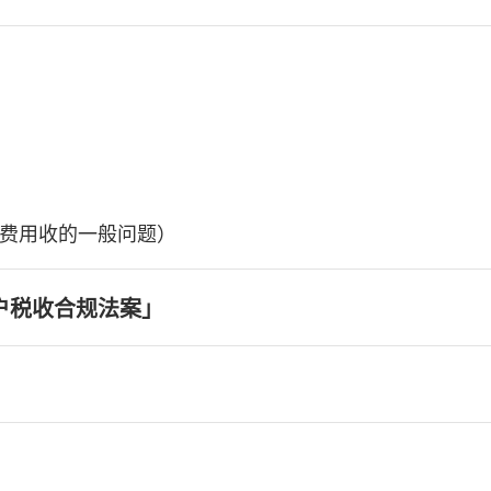
费用收的一般问题）
户税收合规法案」