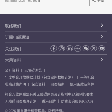
分享
修订日期 : 2026年07月02日
联络我们
订阅电邮通知
关注我们
常用资料
公开资料
无障碍浏览
年度整合开放数据计划（包含空间数据计划）
平等机会
私隐政策声明
保安资料
网页指南
使用条款及条件
符合万维网联盟有关无障碍网页设计指引中2A级别的要求
无障碍网页嘉许计划
香港品牌
防贪咨询服务(CPAS)
© 2026 年香港金融管理局。版权所有。