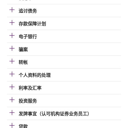
追讨债务
存款保障计划
电子银行
骗案
转帐
个人资料的处理
利率及汇率
投资服务
发牌事宜（认可机构证券业务员工）
贷款