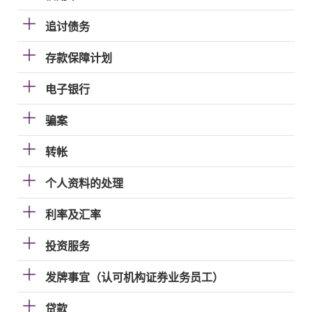
追讨债务
存款保障计划
电子银行
骗案
转帐
个人资料的处理
利率及汇率
投资服务
发牌事宜（认可机构证券业务员工）
贷款