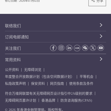
分享
修订日期 : 2026年07月02日
联络我们
订阅电邮通知
关注我们
常用资料
公开资料
无障碍浏览
年度整合开放数据计划（包含空间数据计划）
平等机会
私隐政策声明
保安资料
网页指南
使用条款及条件
符合万维网联盟有关无障碍网页设计指引中2A级别的要求
无障碍网页嘉许计划
香港品牌
防贪咨询服务(CPAS)
© 2026 年香港金融管理局。版权所有。