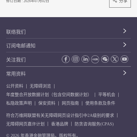
分享
修订日期 : 2026年07月02日
联络我们
订阅电邮通知
关注我们
常用资料
公开资料
无障碍浏览
年度整合开放数据计划（包含空间数据计划）
平等机会
私隐政策声明
保安资料
网页指南
使用条款及条件
符合万维网联盟有关无障碍网页设计指引中2A级别的要求
无障碍网页嘉许计划
香港品牌
防贪咨询服务(CPAS)
© 2026 年香港金融管理局。版权所有。