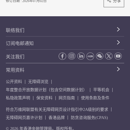
分享
修订日期 : 2026年07月02日
联络我们
订阅电邮通知
关注我们
常用资料
公开资料
无障碍浏览
年度整合开放数据计划（包含空间数据计划）
平等机会
私隐政策声明
保安资料
网页指南
使用条款及条件
符合万维网联盟有关无障碍网页设计指引中2A级别的要求
无障碍网页嘉许计划
香港品牌
防贪咨询服务(CPAS)
© 2026 年香港金融管理局。版权所有。