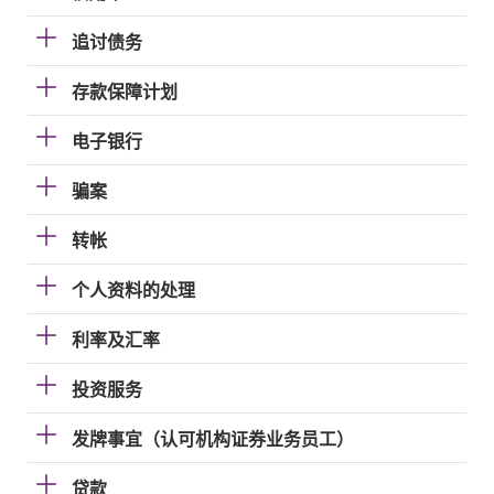
追讨债务
存款保障计划
电子银行
骗案
转帐
个人资料的处理
利率及汇率
投资服务
发牌事宜（认可机构证券业务员工）
贷款