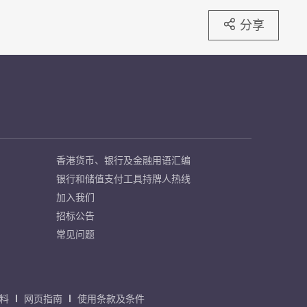
分享
香港货币、银行及金融用语汇编
银行和储值支付工具持牌人热线
加入我们
招标公告
常见问题
料
网页指南
使用条款及条件