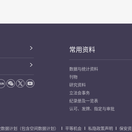
常用资料
数据与统计资料
刊物
研究资料
立法会事务
纪录册及一览表
认可、发牌、指定与审批
放数据计划（包含空间数据计划）
平等机会
私隐政策声明
保安资