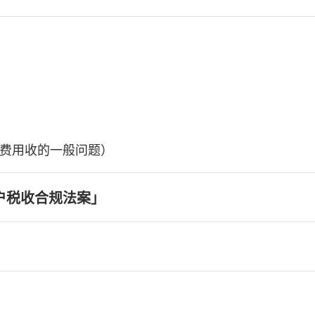
费用收的一般问题）
户税收合规法案」