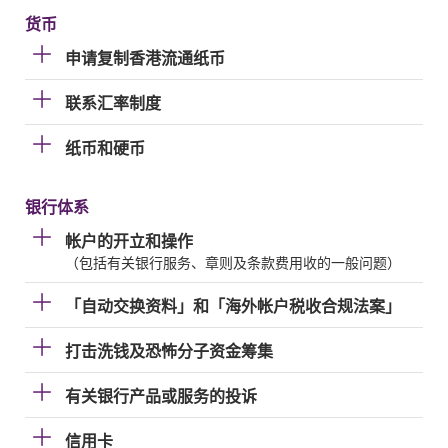
货币
申请复制香港流通纸币
联系汇率制度
纸币和硬币
银行体系
帐户的开立和操作
（包括有关银行服务、章则及条款费用收的一般问题）
「自动交换资料」和「海外帐户税收合规法案」
打击洗钱及恐怖分子资金筹集
有关银行产品或服务的投诉
信用卡