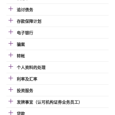
追讨债务
存款保障计划
电子银行
骗案
转帐
个人资料的处理
利率及汇率
投资服务
发牌事宜（认可机构证券业务员工）
贷款