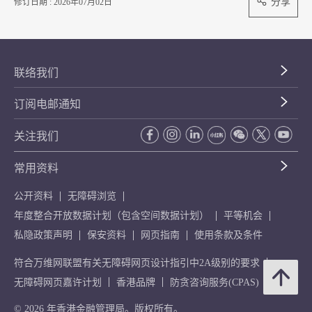
分享
修订日期 : 2026年07月02日
联络我们
订阅电邮通知
关注我们
常用资料
公开资料
无障碍浏览
年度整合开放数据计划（包含空间数据计划）
平等机会
私隐政策声明
保安资料
网页指南
使用条款及条件
符合万维网联盟有关无障碍网页设计指引中2A级别的要求
无障碍网页嘉许计划
香港品牌
防贪咨询服务(CPAS)
© 2026 年香港金融管理局。版权所有。