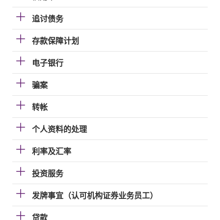
追讨债务
存款保障计划
电子银行
骗案
转帐
个人资料的处理
利率及汇率
投资服务
发牌事宜（认可机构证券业务员工）
贷款