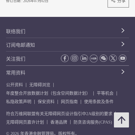
分享
修订日期 : 2026年07月02日
联络我们
订阅电邮通知
关注我们
常用资料
公开资料
无障碍浏览
年度整合开放数据计划（包含空间数据计划）
平等机会
私隐政策声明
保安资料
网页指南
使用条款及条件
符合万维网联盟有关无障碍网页设计指引中2A级别的要求
无障碍网页嘉许计划
香港品牌
防贪咨询服务(CPAS)
© 2026 年香港金融管理局。版权所有。