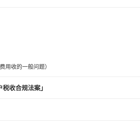
费用收的一般问题）
户税收合规法案」