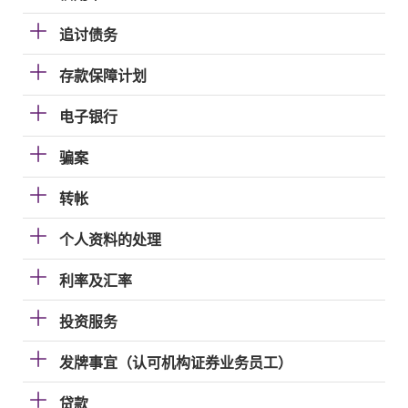
追讨债务
存款保障计划
电子银行
骗案
转帐
个人资料的处理
利率及汇率
投资服务
发牌事宜（认可机构证券业务员工）
贷款