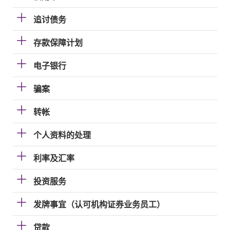
追讨债务
存款保障计划
电子银行
骗案
转帐
个人资料的处理
利率及汇率
投资服务
发牌事宜（认可机构证券业务员工）
贷款