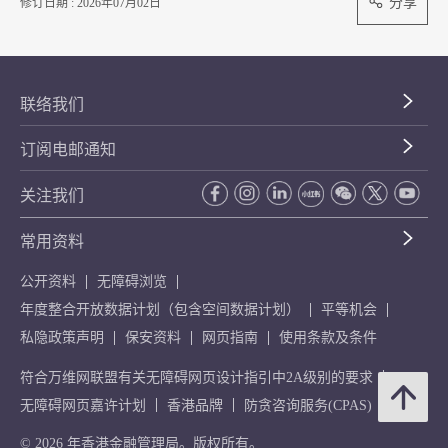
分享
修订日期 : 2026年07月02日
联络我们
订阅电邮通知
关注我们
常用资料
公开资料
无障碍浏览
年度整合开放数据计划（包含空间数据计划）
平等机会
私隐政策声明
保安资料
网页指南
使用条款及条件
符合万维网联盟有关无障碍网页设计指引中2A级别的要求
无障碍网页嘉许计划
香港品牌
防贪咨询服务(CPAS)
© 2026 年香港金融管理局。版权所有。