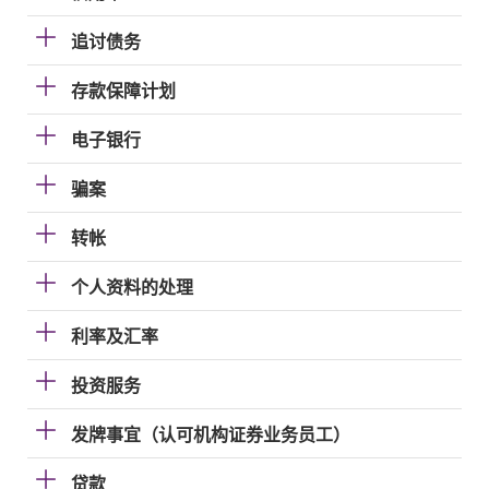
追讨债务
存款保障计划
电子银行
骗案
转帐
个人资料的处理
利率及汇率
投资服务
发牌事宜（认可机构证券业务员工）
贷款