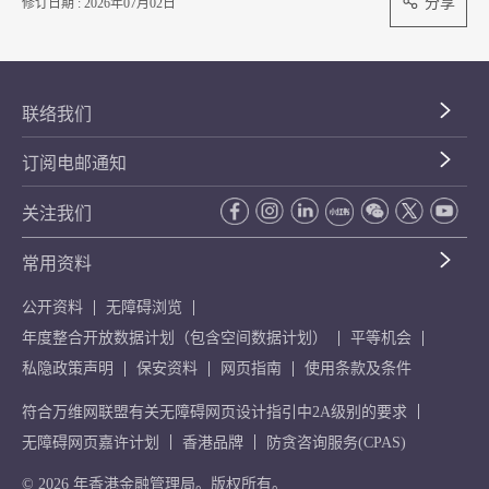
分享
修订日期 : 2026年07月02日
联络我们
订阅电邮通知
关注我们
常用资料
公开资料
无障碍浏览
年度整合开放数据计划（包含空间数据计划）
平等机会
私隐政策声明
保安资料
网页指南
使用条款及条件
符合万维网联盟有关无障碍网页设计指引中2A级别的要求
无障碍网页嘉许计划
香港品牌
防贪咨询服务(CPAS)
© 2026 年香港金融管理局。版权所有。