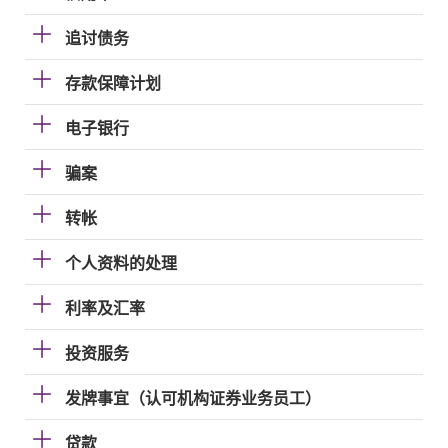
追讨债务
存款保障计划
电子银行
骗案
转帐
个人资料的处理
利率及汇率
投资服务
发牌事宜（认可机构证券业务员工）
贷款