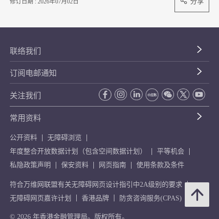
分享
修订日期 : 2026年07月02日
联络我们
订阅电邮通知
关注我们
常用资料
公开资料
无障碍浏览
年度整合开放数据计划（包含空间数据计划）
平等机会
私隐政策声明
保安资料
网页指南
使用条款及条件
符合万维网联盟有关无障碍网页设计指引中2A级别的要求
无障碍网页嘉许计划
香港品牌
防贪咨询服务(CPAS)
© 2026 年香港金融管理局。版权所有。