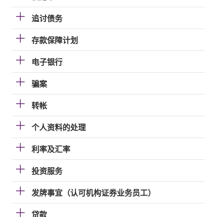
追讨债务
存款保障计划
电子银行
骗案
转帐
个人资料的处理
利率及汇率
投资服务
发牌事宜（认可机构证券业务员工）
贷款