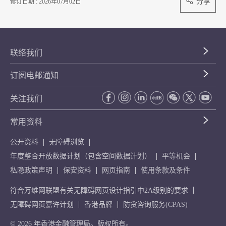
分享
修订日期 : 2026年07月02日
联络我们
订阅电邮通知
关注我们
常用资料
公开资料
无障碍浏览
年度整合开放数据计划（包含空间数据计划）
平等机会
私隐政策声明
保安资料
网页指南
使用条款及条件
符合万维网联盟有关无障碍网页设计指引中2A级别的要求
无障碍网页嘉许计划
香港品牌
防贪咨询服务(CPAS)
© 2026 年香港金融管理局。版权所有。