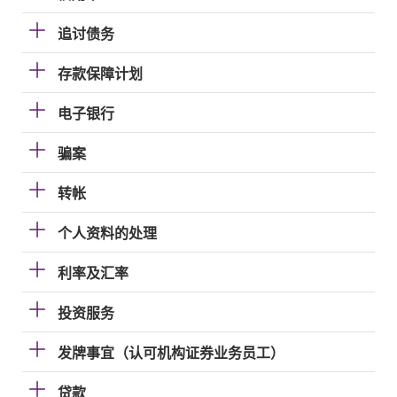
追讨债务
存款保障计划
电子银行
骗案
转帐
个人资料的处理
利率及汇率
投资服务
发牌事宜（认可机构证券业务员工）
贷款