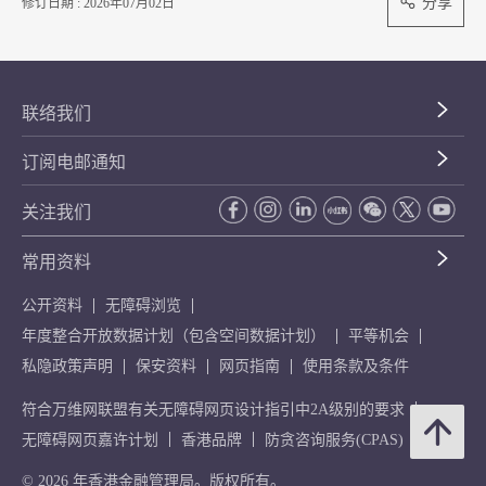
分享
修订日期 : 2026年07月02日
联络我们
订阅电邮通知
关注我们
常用资料
公开资料
无障碍浏览
年度整合开放数据计划（包含空间数据计划）
平等机会
私隐政策声明
保安资料
网页指南
使用条款及条件
符合万维网联盟有关无障碍网页设计指引中2A级别的要求
无障碍网页嘉许计划
香港品牌
防贪咨询服务(CPAS)
© 2026 年香港金融管理局。版权所有。