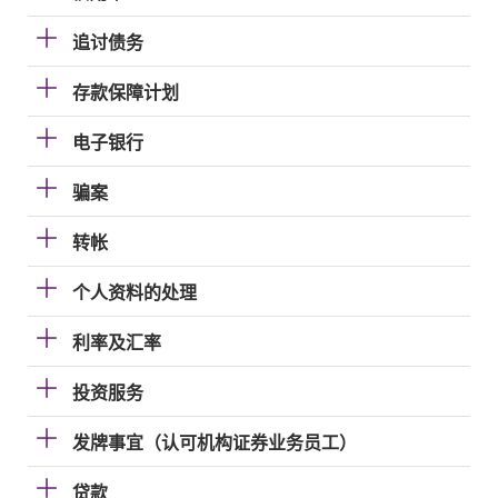
追讨债务
存款保障计划
电子银行
骗案
转帐
个人资料的处理
利率及汇率
投资服务
发牌事宜（认可机构证券业务员工）
贷款