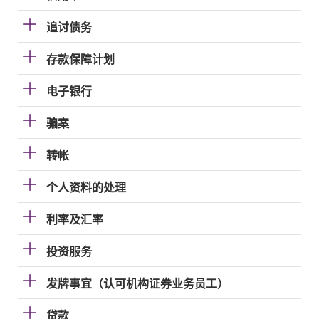
追讨债务
存款保障计划
电子银行
骗案
转帐
个人资料的处理
利率及汇率
投资服务
发牌事宜（认可机构证券业务员工）
贷款