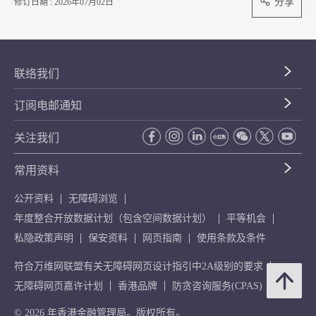
分享
修订日期 : 2026年07月02日
联络我们
订阅电邮通知
关注我们
常用资料
公开资料
无障碍浏览
年度整合开放数据计划（包含空间数据计划）
平等机会
私隐政策声明
保安资料
网页指南
使用条款及条件
符合万维网联盟有关无障碍网页设计指引中2A级别的要求
无障碍网页嘉许计划
香港品牌
防贪咨询服务(CPAS)
© 2026 年香港金融管理局。版权所有。