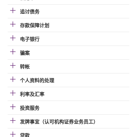
追讨债务
存款保障计划
电子银行
骗案
转帐
个人资料的处理
利率及汇率
投资服务
发牌事宜（认可机构证券业务员工）
贷款