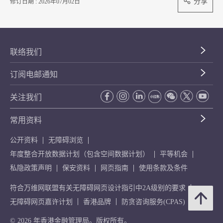
分享
修订日期 : 2026年07月02日
联络我们
订阅电邮通知
关注我们
常用资料
公开资料
无障碍浏览
年度整合开放数据计划（包含空间数据计划）
平等机会
私隐政策声明
保安资料
网页指南
使用条款及条件
符合万维网联盟有关无障碍网页设计指引中2A级别的要求
无障碍网页嘉许计划
香港品牌
防贪咨询服务(CPAS)
© 2026 年香港金融管理局。版权所有。