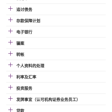
追讨债务
存款保障计划
电子银行
骗案
转帐
个人资料的处理
利率及汇率
投资服务
发牌事宜（认可机构证券业务员工）
贷款