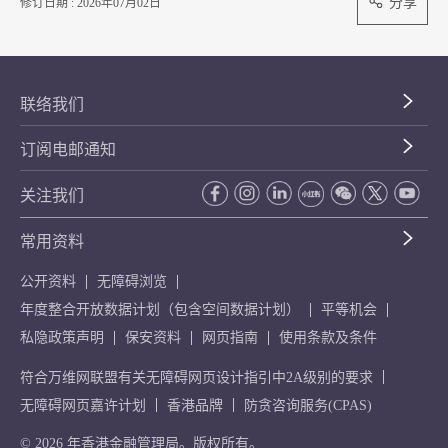
分享
修订日期 : 2026年07月02日
联络我们
订阅电邮通知
关注我们
常用资料
公开资料
无障碍浏览
年度整合开放数据计划（包含空间数据计划）
平等机会
私隐政策声明
保安资料
网页指南
使用条款及条件
符合万维网联盟有关无障碍网页设计指引中2A级别的要求
无障碍网页嘉许计划
香港品牌
防贪咨询服务(CPAS)
© 2026 年香港金融管理局。版权所有。