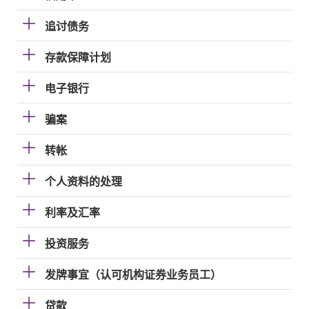
追讨债务
存款保障计划
电子银行
骗案
转帐
个人资料的处理
利率及汇率
投资服务
发牌事宜（认可机构证券业务员工）
贷款