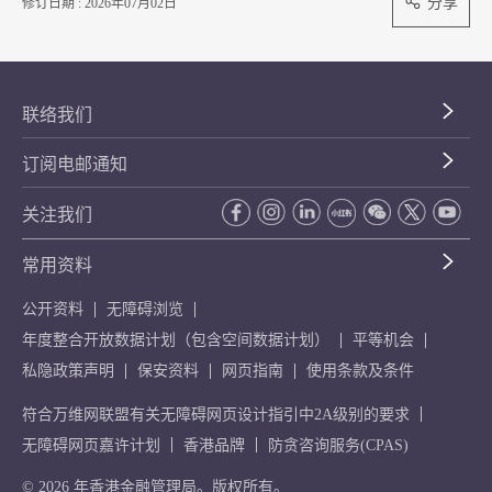
分享
修订日期 : 2026年07月02日
联络我们
订阅电邮通知
关注我们
常用资料
公开资料
无障碍浏览
年度整合开放数据计划（包含空间数据计划）
平等机会
私隐政策声明
保安资料
网页指南
使用条款及条件
符合万维网联盟有关无障碍网页设计指引中2A级别的要求
无障碍网页嘉许计划
香港品牌
防贪咨询服务(CPAS)
© 2026 年香港金融管理局。版权所有。