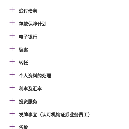
追讨债务
存款保障计划
电子银行
骗案
转帐
个人资料的处理
利率及汇率
投资服务
发牌事宜（认可机构证券业务员工）
贷款