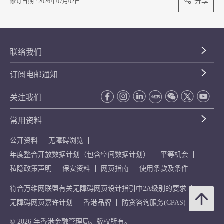
分享
修订日期 : 2026年07月02日
联络我们
订阅电邮通知
关注我们
常用资料
公开资料
无障碍浏览
年度整合开放数据计划（包含空间数据计划）
平等机会
私隐政策声明
保安资料
网页指南
使用条款及条件
符合万维网联盟有关无障碍网页设计指引中2A级别的要求
无障碍网页嘉许计划
香港品牌
防贪咨询服务(CPAS)
© 2026 年香港金融管理局。版权所有。