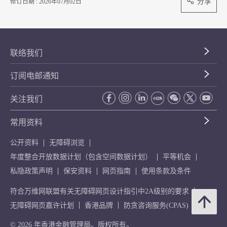
分享
修订日期 : 2026年07月02日
联络我们
订阅电邮通知
关注我们
常用资料
公开资料
无障碍浏览
年度整合开放数据计划（包含空间数据计划）
平等机会
私隐政策声明
保安资料
网页指南
使用条款及条件
符合万维网联盟有关无障碍网页设计指引中2A级别的要求
无障碍网页嘉许计划
香港品牌
防贪咨询服务(CPAS)
© 2026 年香港金融管理局。版权所有。