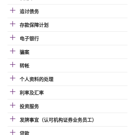
追讨债务
存款保障计划
电子银行
骗案
转帐
个人资料的处理
利率及汇率
投资服务
发牌事宜（认可机构证券业务员工）
贷款