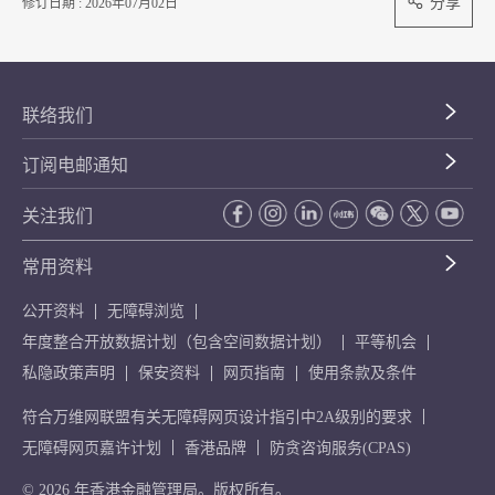
分享
修订日期 : 2026年07月02日
联络我们
订阅电邮通知
关注我们
常用资料
公开资料
无障碍浏览
年度整合开放数据计划（包含空间数据计划）
平等机会
私隐政策声明
保安资料
网页指南
使用条款及条件
符合万维网联盟有关无障碍网页设计指引中2A级别的要求
无障碍网页嘉许计划
香港品牌
防贪咨询服务(CPAS)
© 2026 年香港金融管理局。版权所有。