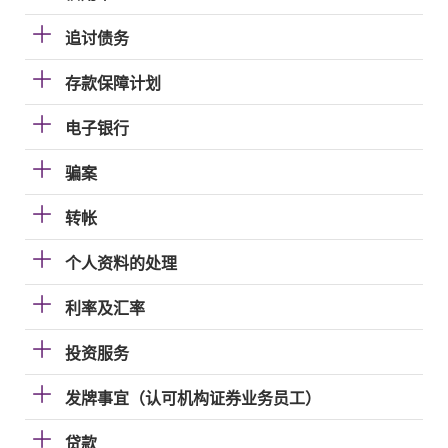
追讨债务
存款保障计划
电子银行
骗案
转帐
个人资料的处理
利率及汇率
投资服务
发牌事宜（认可机构证券业务员工）
贷款