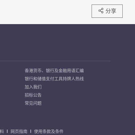
分享
香港货币、银行及金融用语汇编
银行和储值支付工具持牌人热线
加入我们
招标公告
常见问题
料
网页指南
使用条款及条件