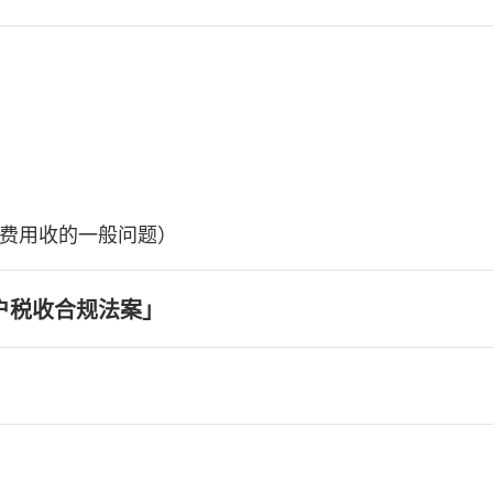
费用收的一般问题）
户税收合规法案」