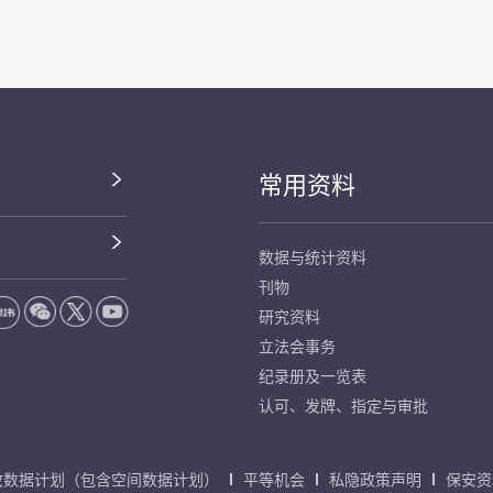
常用资料
数据与统计资料
刊物
研究资料
立法会事务
纪录册及一览表
认可、发牌、指定与审批
放数据计划（包含空间数据计划）
平等机会
私隐政策声明
保安资