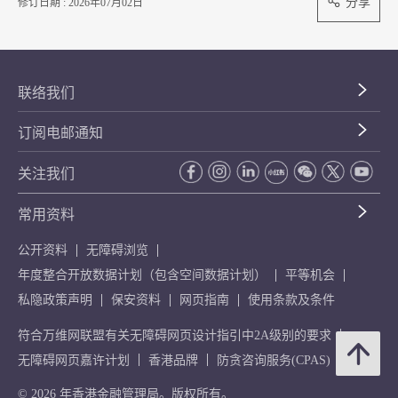
分享
修订日期 : 2026年07月02日
联络我们
订阅电邮通知
关注我们
常用资料
公开资料
无障碍浏览
年度整合开放数据计划（包含空间数据计划）
平等机会
私隐政策声明
保安资料
网页指南
使用条款及条件
符合万维网联盟有关无障碍网页设计指引中2A级别的要求
无障碍网页嘉许计划
香港品牌
防贪咨询服务(CPAS)
© 2026 年香港金融管理局。版权所有。