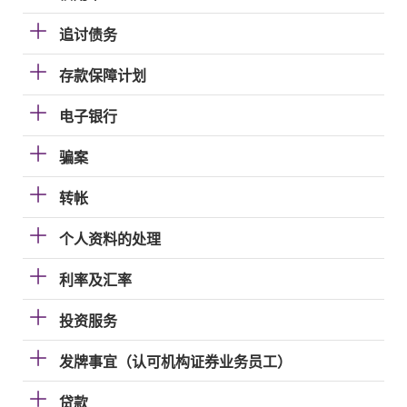
追讨债务
存款保障计划
电子银行
骗案
转帐
个人资料的处理
利率及汇率
投资服务
发牌事宜（认可机构证券业务员工）
贷款