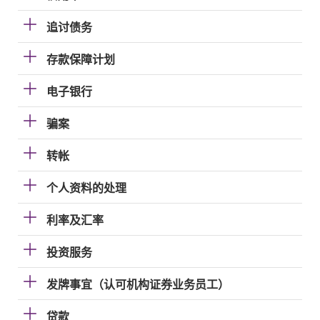
追讨债务
存款保障计划
电子银行
骗案
转帐
个人资料的处理
利率及汇率
投资服务
发牌事宜（认可机构证券业务员工）
贷款