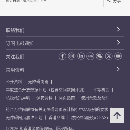
分享
修订日期 : 2026年07月02日
联络我们
订阅电邮通知
关注我们
常用资料
公开资料
无障碍浏览
年度整合开放数据计划（包含空间数据计划）
平等机会
私隐政策声明
保安资料
网页指南
使用条款及条件
符合万维网联盟有关无障碍网页设计指引中2A级别的要求
无障碍网页嘉许计划
香港品牌
防贪咨询服务(CPAS)
© 2026 年香港金融管理局。版权所有。