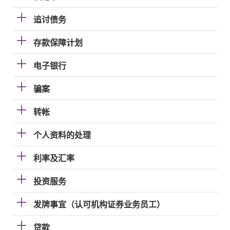
追讨债务
存款保障计划
电子银行
骗案
转帐
个人资料的处理
利率及汇率
投资服务
发牌事宜（认可机构证券业务员工）
贷款