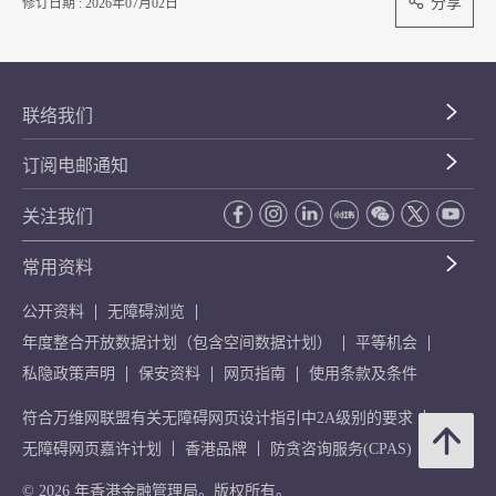
分享
修订日期 : 2026年07月02日
联络我们
订阅电邮通知
关注我们
常用资料
公开资料
无障碍浏览
年度整合开放数据计划（包含空间数据计划）
平等机会
私隐政策声明
保安资料
网页指南
使用条款及条件
符合万维网联盟有关无障碍网页设计指引中2A级别的要求
无障碍网页嘉许计划
香港品牌
防贪咨询服务(CPAS)
© 2026 年香港金融管理局。版权所有。